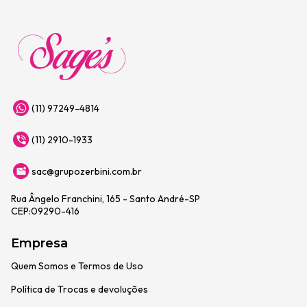
(11) 97249-4814
(11) 2910-1933
sac@grupozerbini.com.br
Rua Ângelo Franchini, 165 - Santo André-SP
CEP:09290-416
Empresa
Quem Somos e Termos de Uso
Política de Trocas e devoluções