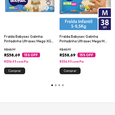
Fralda Babysec Galinha
Fralda Babysec Galinha
Pintadinha Ultrasec Mega XG
Pintadinha Ultrasec Mega M
com 30un
com 38un
R$68,99
R$68,99
R$58,69
R$58,69
15
% OFF
15
% OFF
R$56,93
com
Pix
R$56,93
com
Pix