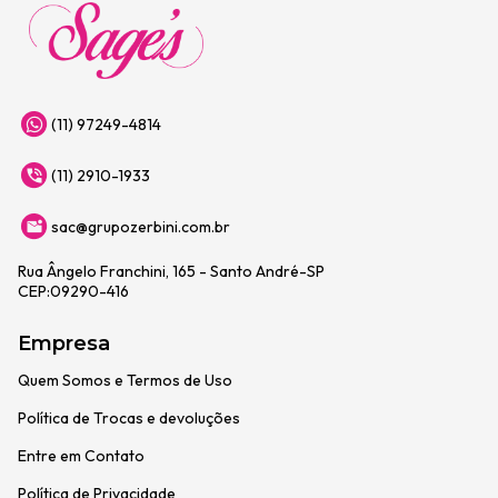
(11) 97249-4814
(11) 2910-1933
sac@grupozerbini.com.br
Rua Ângelo Franchini, 165 - Santo André-SP
CEP:09290-416
Empresa
Quem Somos e Termos de Uso
Política de Trocas e devoluções
Entre em Contato
Política de Privacidade