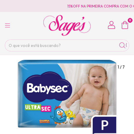
15%OFF NA PRIMEIRA COMPRA COM O C
0
1
/
7