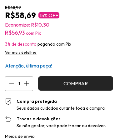
R$68,99
R$58,69
15
% OFF
Economize:
R$10,30
R$56,93
com
Pix
3% de desconto
pagando com Pix
Ver mais detalhes
Atenção, última peça!
Compra protegida
Seus dados cuidados durante toda a compra.
Trocas e devoluções
Se não gostar, você pode trocar ou devolver.
Entregas para o CEP:
Alterar CEP
Meios de envio