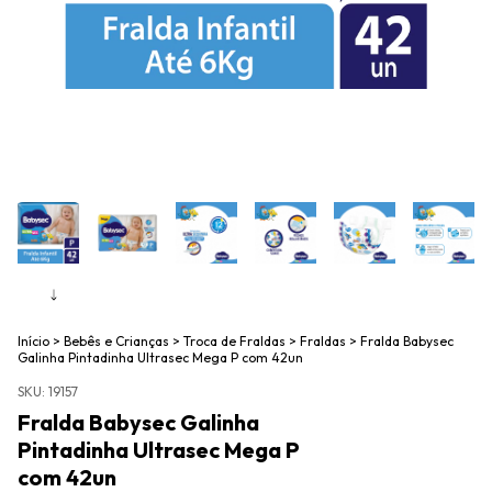
Início
>
Bebês e Crianças
>
Troca de Fraldas
>
Fraldas
>
Fralda Babysec
Galinha Pintadinha Ultrasec Mega P com 42un
SKU:
19157
Fralda Babysec Galinha
Pintadinha Ultrasec Mega P
com 42un