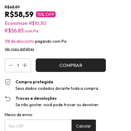
R$68,89
R$58,59
15
% OFF
Economize:
R$10,30
R$56,83
com
Pix
3% de desconto
pagando com Pix
Ver mais detalhes
Compra protegida
Seus dados cuidados durante toda a compra.
Trocas e devoluções
Se não gostar, você pode trocar ou devolver.
Entregas para o CEP:
Alterar CEP
Meios de envio
Calcular