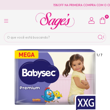
15%OFF NA PRIMEIRA COMPRA COM O CU
0
1
/
7