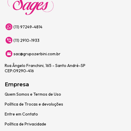
(11) 97249-4814
(11) 2910-1933
sac@grupozerbini.com.br
Rua Ângelo Franchini, 165 - Santo André-SP
CEP:09290-416
Empresa
Quem Somos e Termos de Uso
Política de Trocas e devoluções
Entre em Contato
Política de Privacidade