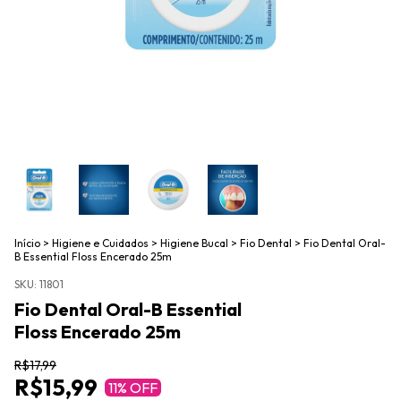
Início
>
Higiene e Cuidados
>
Higiene Bucal
>
Fio Dental
>
Fio Dental Oral-
B Essential Floss Encerado 25m
SKU:
11801
Fio Dental Oral-B Essential
Floss Encerado 25m
R$17,99
R$15,99
11
% OFF