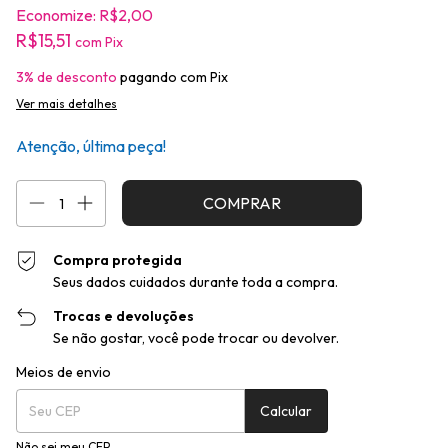
Economize:
R$2,00
R$15,51
com
Pix
3% de desconto
pagando com Pix
Ver mais detalhes
Atenção, última peça!
Compra protegida
Seus dados cuidados durante toda a compra.
Trocas e devoluções
Se não gostar, você pode trocar ou devolver.
Entregas para o CEP:
Alterar CEP
Meios de envio
Calcular
Não sei meu CEP