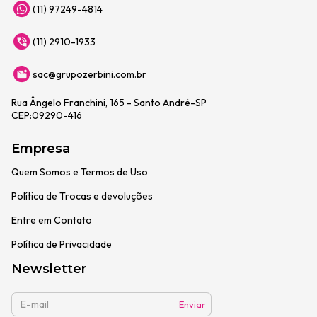
(11) 97249-4814
(11) 2910-1933
sac@grupozerbini.com.br
Rua Ângelo Franchini, 165 - Santo André-SP
CEP:09290-416
Empresa
Quem Somos e Termos de Uso
Política de Trocas e devoluções
Entre em Contato
Política de Privacidade
Newsletter