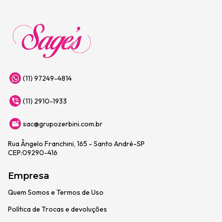
(11) 97249-4814
(11) 2910-1933
sac@grupozerbini.com.br
Rua Ângelo Franchini, 165 - Santo André-SP
CEP:09290-416
Empresa
Quem Somos e Termos de Uso
Política de Trocas e devoluções