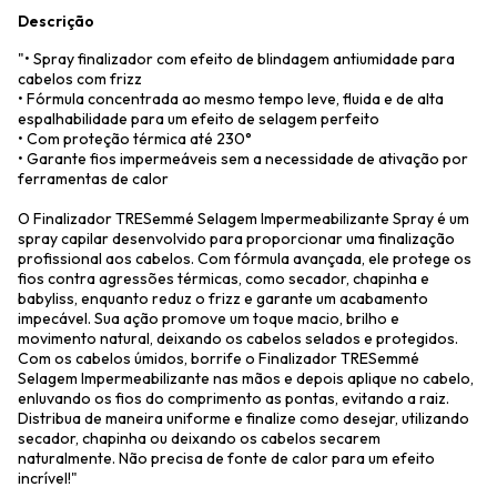
Descrição
"• Spray finalizador com efeito de blindagem antiumidade para
cabelos com frizz
• Fórmula concentrada ao mesmo tempo leve, fluida e de alta
espalhabilidade para um efeito de selagem perfeito
• Com proteção térmica até 230°
• Garante fios impermeáveis sem a necessidade de ativação por
ferramentas de calor
O Finalizador TRESemmé Selagem Impermeabilizante Spray é um
spray capilar desenvolvido para proporcionar uma finalização
profissional aos cabelos. Com fórmula avançada, ele protege os
fios contra agressões térmicas, como secador, chapinha e
babyliss, enquanto reduz o frizz e garante um acabamento
impecável. Sua ação promove um toque macio, brilho e
movimento natural, deixando os cabelos selados e protegidos.
Com os cabelos úmidos, borrife o Finalizador TRESemmé
Selagem Impermeabilizante nas mãos e depois aplique no cabelo,
enluvando os fios do comprimento as pontas, evitando a raiz.
Distribua de maneira uniforme e finalize como desejar, utilizando
secador, chapinha ou deixando os cabelos secarem
naturalmente. Não precisa de fonte de calor para um efeito
incrível!"