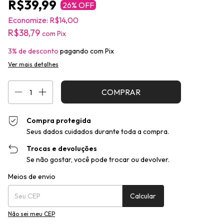
R$39,99
26
% OFF
Economize:
R$14,00
R$38,79
com
Pix
3% de desconto
pagando com Pix
Ver mais detalhes
Compra protegida
Seus dados cuidados durante toda a compra.
Trocas e devoluções
Se não gostar, você pode trocar ou devolver.
Entregas para o CEP:
Alterar CEP
Meios de envio
Calcular
Não sei meu CEP