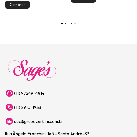
(11) 97249-4814
(11) 2910-1933
sac@grupozerbini.com.br
Rua Ângelo Franchini, 165 - Santo André-SP