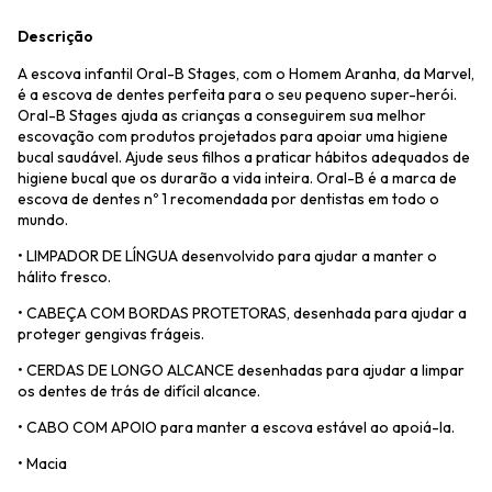
Descrição
A escova infantil Oral-B Stages, com o Homem Aranha, da Marvel,
é a escova de dentes perfeita para o seu pequeno super-herói.
Oral-B Stages ajuda as crianças a conseguirem sua melhor
escovação com produtos projetados para apoiar uma higiene
bucal saudável. Ajude seus filhos a praticar hábitos adequados de
higiene bucal que os durarão a vida inteira. Oral-B é a marca de
escova de dentes nº 1 recomendada por dentistas em todo o
mundo.
• LIMPADOR DE LÍNGUA desenvolvido para ajudar a manter o
hálito fresco.
• CABEÇA COM BORDAS PROTETORAS, desenhada para ajudar a
proteger gengivas frágeis.
• CERDAS DE LONGO ALCANCE desenhadas para ajudar a limpar
os dentes de trás de difícil alcance.
• CABO COM APOIO para manter a escova estável ao apoiá-la.
• Macia