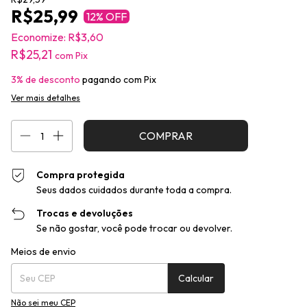
R$25,99
12
% OFF
Economize:
R$3,60
R$25,21
com
Pix
3% de desconto
pagando com Pix
Ver mais detalhes
Compra protegida
Seus dados cuidados durante toda a compra.
Trocas e devoluções
Se não gostar, você pode trocar ou devolver.
Entregas para o CEP:
Alterar CEP
Meios de envio
Calcular
Não sei meu CEP