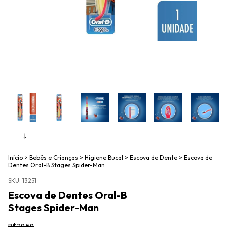
Início
>
Bebês e Crianças
>
Higiene Bucal
>
Escova de Dente
>
Escova de
Dentes Oral-B Stages Spider-Man
SKU:
13251
Escova de Dentes Oral-B
Stages Spider-Man
R$29,59