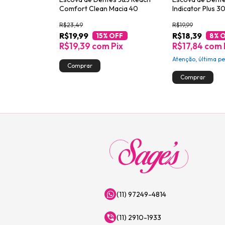
a 40
Comfort Clean Macia 40
Indicator Plus 3
R$23,49
R$19,99
R$19,99
R$18,39
OFF
15
% OFF
8
% 
ix
R$19,39
com
Pix
R$17,84
com
Atenção, última pe
(11) 97249-4814
(11) 2910-1933