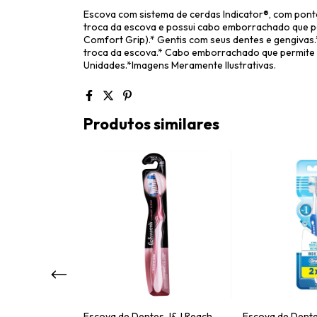
Escova com sistema de cerdas Indicator®, com pont
troca da escova e possui cabo emborrachado que p
Comfort Grip).* Gentis com seus dentes e gengivas.
troca da escova.* Cabo emborrachado que permite
Unidades.*Imagens Meramente Ilustrativas.
Produtos similares
s J&J Reach
Escova de Dentes J&J Reach
Escova de Dente