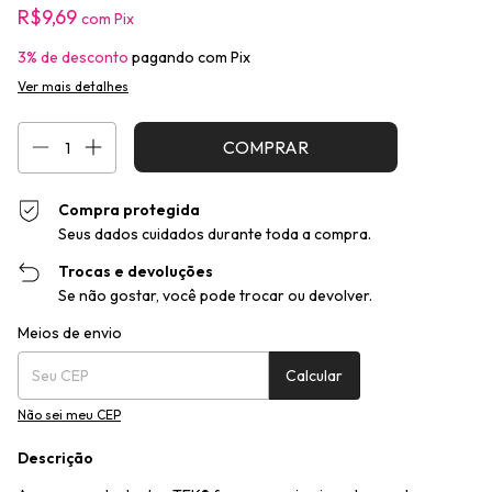
R$9,69
com
Pix
3% de desconto
pagando com Pix
Ver mais detalhes
Compra protegida
Seus dados cuidados durante toda a compra.
Trocas e devoluções
Se não gostar, você pode trocar ou devolver.
Entregas para o CEP:
Alterar CEP
Meios de envio
Calcular
Não sei meu CEP
Descrição