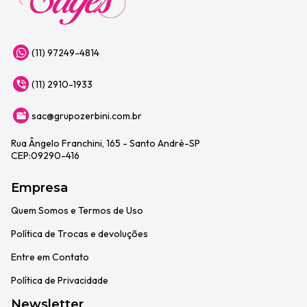
(11) 97249-4814
(11) 2910-1933
sac@grupozerbini.com.br
Rua Ângelo Franchini, 165 - Santo André-SP
CEP:09290-416
Empresa
Quem Somos e Termos de Uso
Política de Trocas e devoluções
Entre em Contato
Política de Privacidade
Newsletter