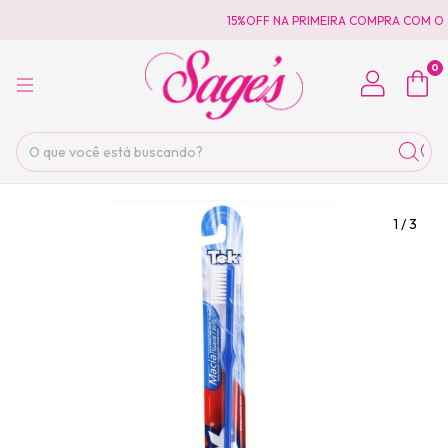
15%OFF NA PRIMEIRA COMPRA COM O 
0
1
/
3