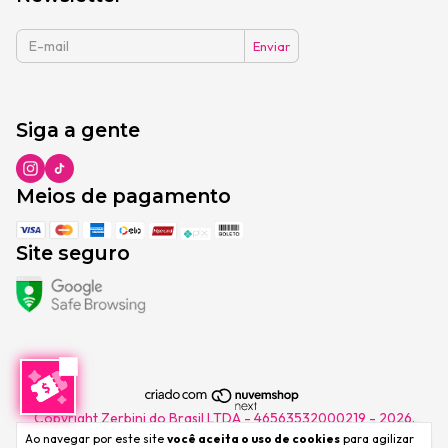
Siga a gente
Meios de pagamento
Site seguro
Copyright Zerbini do Brasil LTDA - 46563532000219 - 2026.
Todos os direitos reservados.
Ao navegar por este site
você aceita o uso de cookies
para agilizar