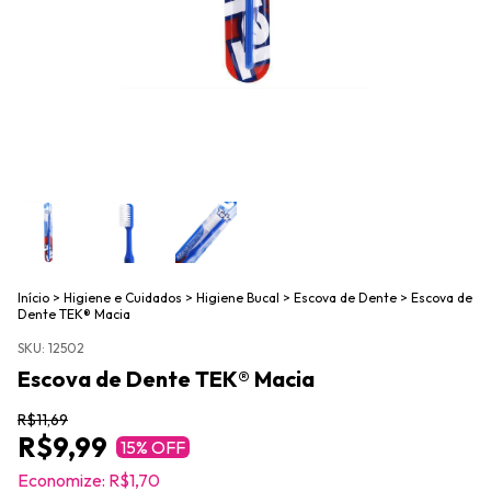
Início
>
Higiene e Cuidados
>
Higiene Bucal
>
Escova de Dente
>
Escova de
Dente TEK® Macia
SKU:
12502
Escova de Dente TEK® Macia
R$11,69
R$9,99
15
% OFF
Economize:
R$1,70