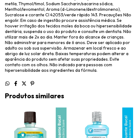
metila, Thymol/timol, Sodium Saccharin/sacarina sódica,
Menthol/levomentol, Aroma (d-Limonene/dextrolimoneno),
Sucralose e corante CI 42053/verde rápido 143. Precauções Não
engolir. Em caso de ingestão procure assistência médica. Se
houver irritação dos tecidos moles da boca ou hipersensibilidade
dentária, suspenda o uso do produto e consulte um dentista. Não
utilizar mais de 2x ao dia. Manter fora do alcance de crianças.
Não administrar para menores de 6 anos. Deve ser aplicado por
adulto ou sob sua supervisão. Armazenar em local fresco e ao
abrigo de luz solar direta. Baixas temperaturas podem alterar a
aparência do produto sem afetar suas propriedades. Evite
contato com os olhos. Não indicado para pessoas com
hipersensibilidade aos ingredientes da fórmula.
Produtos similares