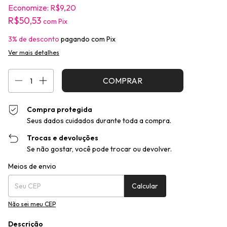
Economize:
R$9,20
R$50,53
com
Pix
3% de desconto
pagando com Pix
Ver mais detalhes
Compra protegida
Seus dados cuidados durante toda a compra.
Trocas e devoluções
Se não gostar, você pode trocar ou devolver.
Entregas para o CEP:
Alterar CEP
Meios de envio
Calcular
Não sei meu CEP
Descrição