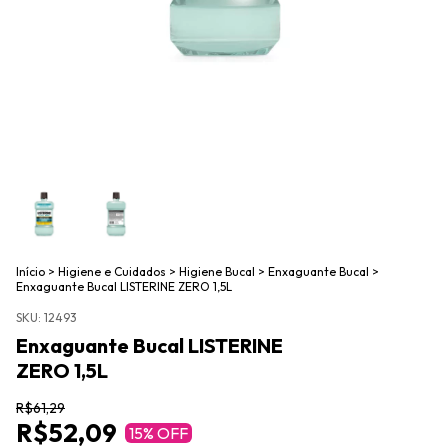
Início
>
Higiene e Cuidados
>
Higiene Bucal
>
Enxaguante Bucal
>
Enxaguante Bucal LISTERINE ZERO 1,5L
SKU:
12493
Enxaguante Bucal LISTERINE
ZERO 1,5L
R$61,29
R$52,09
15
% OFF