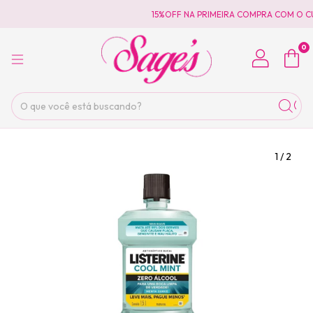
15%OFF NA PRIMEIRA COMPRA COM O CU
0
1
/
2