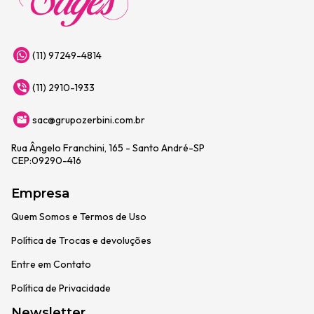
(11) 97249-4814
(11) 2910-1933
sac@grupozerbini.com.br
Rua Ângelo Franchini, 165 - Santo André-SP
CEP:09290-416
Empresa
Quem Somos e Termos de Uso
Política de Trocas e devoluções
Entre em Contato
Política de Privacidade
Newsletter