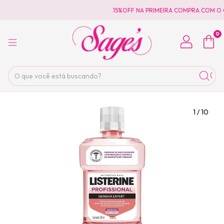
15%OFF NA PRIMEIRA COMPRA COM O 
0
1
/
10