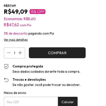
R$57,69
R$49,09
15
% OFF
Economize:
R$8,60
R$47,62
com
Pix
3% de desconto
pagando com Pix
Ver mais detalhes
Compra protegida
Seus dados cuidados durante toda a compra.
Trocas e devoluções
Se não gostar, você pode trocar ou devolver.
Entregas para o CEP:
Alterar CEP
Meios de envio
Calcular