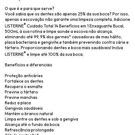
O que é e para que serve?
Você sabia que os dentes são apenas 25% da sua boca? Por isso,
apenas a escovação não garante uma limpeza completa. Adicione
®
LISTERINE
Cuidado Total 14 Benefícios em 1 Enxaguante Bucal,
500mL à sua rotina e limpe aonde a escova não alcança,
eliminando até 99, 9% dos germes* causadores de mau hálito,
placa bacteriana e gengivite,e também prevenindo contra cárie e
tártaro. Proporcionando dentes e boca mais saudáveis! Inclua
®
LISTERINE
e limpe até 100% da sua boca.
Benefícios e diferenciais
Proteção anticáries
Fortalece os dentes
Recupera o esmalte
Previne o tártaro
Previne manchas
Reduz a placa
Gengivas saudáveis
Mantém o branco natural
Limpa entre os dentes e sob a gengiva
Alcança até o fundo da boca
Refrescância prolongada