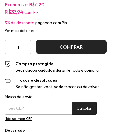
Economize:
R$6,20
R$33,94
com
Pix
3% de desconto
pagando com Pix
Ver mais detalhes
Compra protegida
Seus dados cuidados durante toda a compra.
Trocas e devoluções
Se não gostar, você pode trocar ou devolver.
Entregas para o CEP:
Alterar CEP
Meios de envio
Calcular
Não sei meu CEP
Descrição