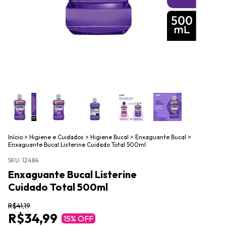
Início
>
Higiene e Cuidados
>
Higiene Bucal
>
Enxaguante Bucal
>
Enxaguante Bucal Listerine Cuidado Total 500ml
SKU:
12484
Enxaguante Bucal Listerine
Cuidado Total 500ml
R$41,19
R$34,99
15
% OFF