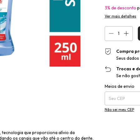
3% de desconto
p
Ver mais detalhes
Compra pr
Seus dados 
Trocas e d
Se não gost
Entregas para o CEP
Meios de envio
Não sei meu CEP
 tecnologia que proporciona alívio da
ando os canais que vão até o centro do dente,