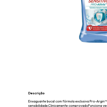
Descrição
Enxaguante bucal com fórmula exclusiva Pro-Argin™,
sensibilidade.Clinicamente comprovadoFunciona ved