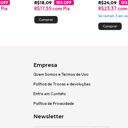
R$18,09
R$24,09
 OFF
15
% OFF
15
%
Pix
R$17,55
com
Pix
R$23,37
com
Só restam
3
em es
Empresa
Quem Somos e Termos de Uso
Política de Trocas e devoluções
Entre em Contato
Política de Privacidade
Newsletter