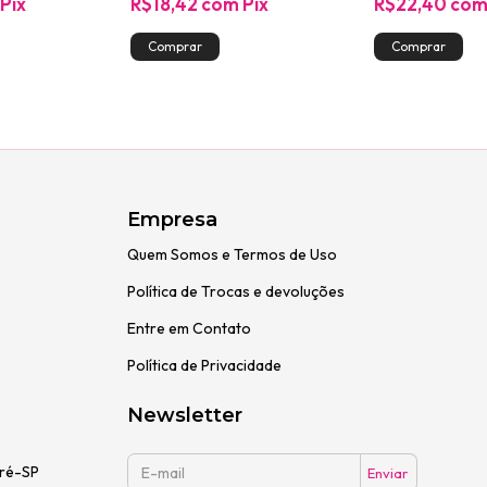
Pix
R$18,42
com
Pix
R$22,40
co
Empresa
Quem Somos e Termos de Uso
Política de Trocas e devoluções
Entre em Contato
Política de Privacidade
Newsletter
dré-SP