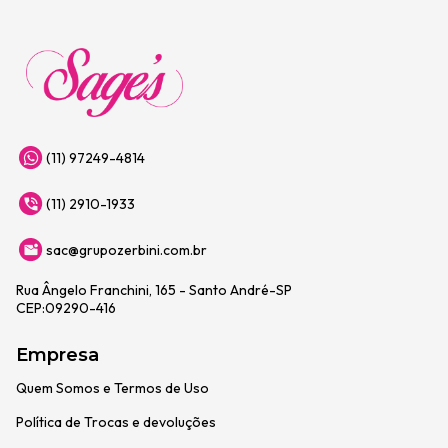
(11) 97249-4814
(11) 2910-1933
sac@grupozerbini.com.br
Rua Ângelo Franchini, 165 - Santo André-SP
CEP:09290-416
Empresa
Quem Somos e Termos de Uso
Política de Trocas e devoluções