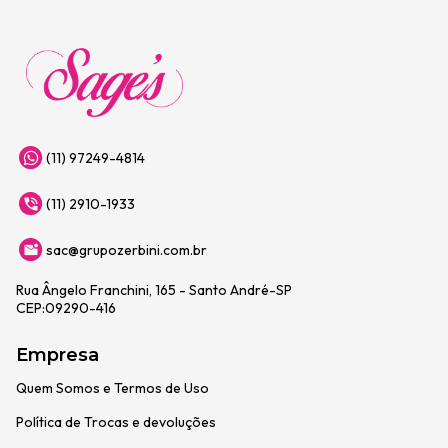
(11) 97249-4814
(11) 2910-1933
sac@grupozerbini.com.br
Rua Ângelo Franchini, 165 - Santo André-SP
CEP:09290-416
Empresa
Quem Somos e Termos de Uso
Política de Trocas e devoluções