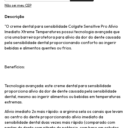
Não sei meu CEP
Descrição
"O creme dental para sensibilidade Colgate Sensitive Pro Alívio
Imediato Xtreme Temperatures possui tecnologia avançada que
cria uma barreira protetora para alívio da dor do dente causada
pela sensibilidade dental proporcionando conforto ao ingerir
bebidas e alimentos quentes ou frios.
Benefícios:
Tecnologia avançada: este creme dental para sensibilidade
proporciona alívio da dor de dente causada pela sensibilidade
dental, mesmo ao ingerir alimentos ou bebidas em temperaturas
extremas.
Alívio imediato 2x mais rápido: a arginina sela os canais que levam
ao centro do dente proporcionando alívio imediato da
sensibilidade dental duas vezes mais rápido (comparado com
pastas de dente com nitrato de potássio, com base em estudos