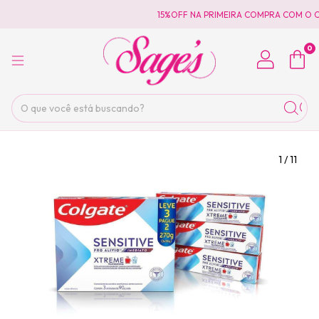
15%OFF NA PRIMEIRA COMPRA COM O C
0
1
/
11