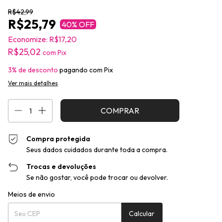
R$42,99
R$25,79
40
% OFF
Economize:
R$17,20
R$25,02
com
Pix
3% de desconto
pagando com Pix
Ver mais detalhes
Compra protegida
Seus dados cuidados durante toda a compra.
Trocas e devoluções
Se não gostar, você pode trocar ou devolver.
Entregas para o CEP:
Alterar CEP
Meios de envio
Calcular