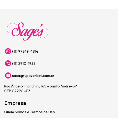
(11) 97249-4814
(11) 2910-1933
sac@grupozerbini.com.br
Rua Ângelo Franchini, 165 - Santo André-SP
CEP:09290-416
Empresa
Quem Somos e Termos de Uso