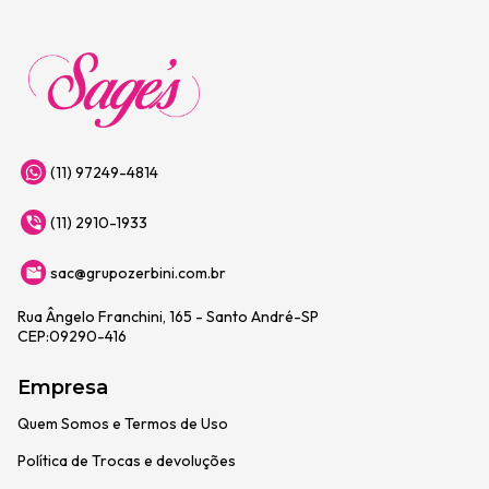
(11) 97249-4814
(11) 2910-1933
sac@grupozerbini.com.br
Rua Ângelo Franchini, 165 - Santo André-SP
CEP:09290-416
Empresa
Quem Somos e Termos de Uso
Política de Trocas e devoluções