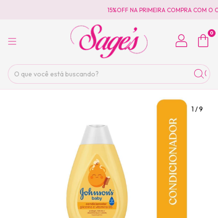
15%OFF NA PRIMEIRA COMPRA COM O C
0
1
/
9