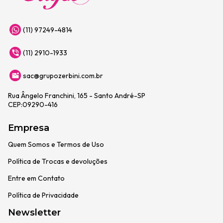
(11) 97249-4814
(11) 2910-1933
sac@grupozerbini.com.br
Rua Ângelo Franchini, 165 - Santo André-SP
CEP:09290-416
Empresa
Quem Somos e Termos de Uso
Política de Trocas e devoluções
Entre em Contato
Política de Privacidade
Newsletter