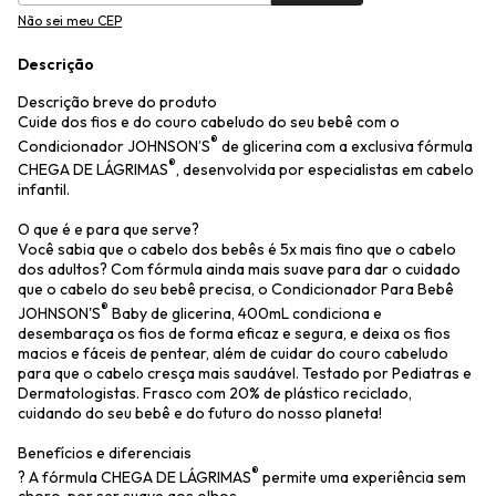
Não sei meu CEP
Descrição
Descrição breve do produto
Cuide dos fios e do couro cabeludo do seu bebê com o
®
Condicionador JOHNSON’S
de glicerina com a exclusiva fórmula
®
CHEGA DE LÁGRIMAS
, desenvolvida por especialistas em cabelo
infantil.
O que é e para que serve?
Você sabia que o cabelo dos bebês é 5x mais fino que o cabelo
dos adultos? Com fórmula ainda mais suave para dar o cuidado
que o cabelo do seu bebê precisa, o Condicionador Para Bebê
®
JOHNSON'S
Baby de glicerina, 400mL condiciona e
desembaraça os fios de forma eficaz e segura, e deixa os fios
macios e fáceis de pentear, além de cuidar do couro cabeludo
para que o cabelo cresça mais saudável. Testado por Pediatras e
Dermatologistas. Frasco com 20% de plástico reciclado,
cuidando do seu bebê e do futuro do nosso planeta!
Benefícios e diferenciais
®
? A fórmula CHEGA DE LÁGRIMAS
permite uma experiência sem