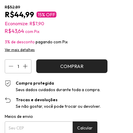
R$52,89
R$44,99
15
% OFF
Economize:
R$7,90
R$43,64
com
Pix
3% de desconto
pagando com Pix
Ver mais detalhes
Compra protegida
Seus dados cuidados durante toda a compra.
Trocas e devoluções
Se não gostar, você pode trocar ou devolver.
Entregas para o CEP:
Alterar CEP
Meios de envio
Calcular