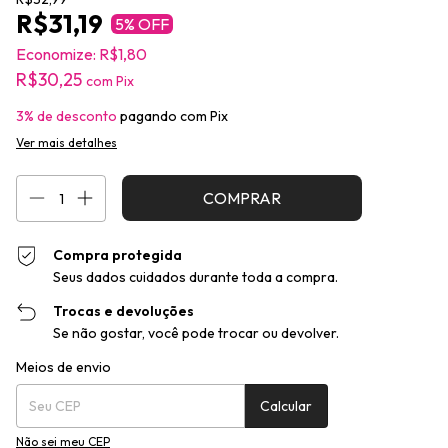
R$31,19
5
% OFF
Economize:
R$1,80
R$30,25
com
Pix
3% de desconto
pagando com Pix
Ver mais detalhes
Compra protegida
Seus dados cuidados durante toda a compra.
Trocas e devoluções
Se não gostar, você pode trocar ou devolver.
Entregas para o CEP:
Alterar CEP
Meios de envio
Calcular
Não sei meu CEP