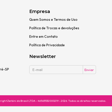
Empresa
Quem Somos e Termos de Uso
Política de Trocas e devoluções
Entre em Contato
Política de Privacidade
Newsletter
dré-SP
right Zerbini do Brasil LTDA - 46563532000219 - 2026. Todos os direitos reservados.