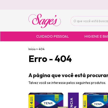
CUIDADO PESSOAL
HIGIENE E B
Início
>
404
Erro - 404
A página que você está procuran
Talvez você se interesse pelos seguintes produtos.