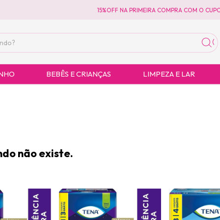
15%OFF NA PRIMEIRA COMPRA COM O CUPOM
ANHO
BEBÊS E CRIANÇAS
LIMPEZA E LAR
do não existe.