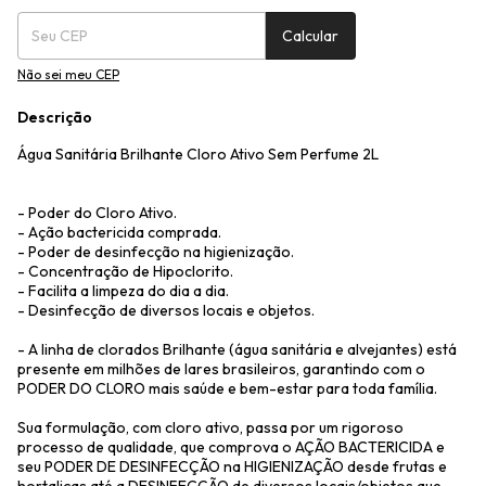
Calcular
Não sei meu CEP
Descrição
Água Sanitária Brilhante Cloro Ativo Sem Perfume 2L
- Poder do Cloro Ativo.
- Ação bactericida comprada.
- Poder de desinfecção na higienização.
- Concentração de Hipoclorito.
- Facilita a limpeza do dia a dia.
- Desinfecção de diversos locais e objetos.
- A linha de clorados Brilhante (água sanitária e alvejantes) está
presente em milhões de lares brasileiros, garantindo com o
PODER DO CLORO mais saúde e bem-estar para toda família.
Sua formulação, com cloro ativo, passa por um rigoroso
processo de qualidade, que comprova o AÇÃO BACTERICIDA e
seu PODER DE DESINFECÇÃO na HIGIENIZAÇÃO desde frutas e