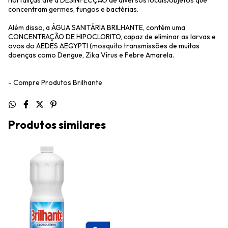
hortaliças até a DESINFECÇÃO de diversos locais/objetos que
concentram germes, fungos e bactérias.
Além disso, a ÁGUA SANITÁRIA BRILHANTE, contém uma
CONCENTRAÇÃO DE HIPOCLORITO, capaz de eliminar as larvas e
ovos do AEDES AEGYPTI (mosquito transmissões de muitas
doenças como Dengue, Zika Vírus e Febre Amarela.
- Compre Produtos Brilhante
Produtos similares