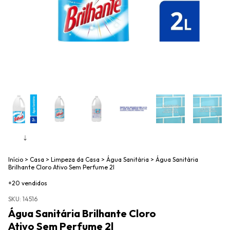
Início
>
Casa
>
Limpeza da Casa
>
Água Sanitária
>
Água Sanitária
Brilhante Cloro Ativo Sem Perfume 2l
+20 vendidos
SKU:
14516
Água Sanitária Brilhante Cloro
Ativo Sem Perfume 2l