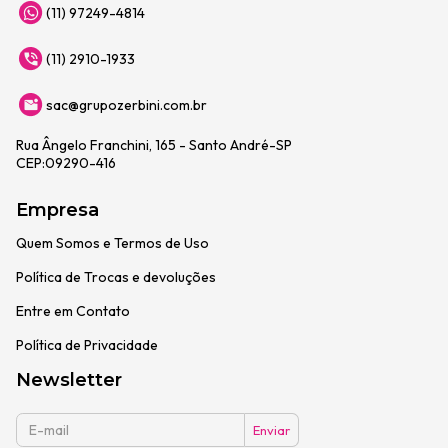
(11) 97249-4814
(11) 2910-1933
sac@grupozerbini.com.br
Rua Ângelo Franchini, 165 - Santo André-SP
CEP:09290-416
Empresa
Quem Somos e Termos de Uso
Política de Trocas e devoluções
Entre em Contato
Política de Privacidade
Newsletter