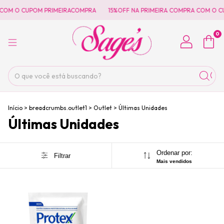
 COM O CUPOM PRIMEIRACOMPRA
15%OFF NA PRIMEIRA COMPRA COM O C
0
Início
>
breadcrumbs.outlet1
>
Outlet
>
Últimas Unidades
Últimas Unidades
Ordenar por:
Filtrar
Mais vendidos