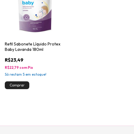
Refil Sabonete Líquido Protex
Baby Lavanda 180ml
R$23,49
R$22,79
com
Pix
Só restam
5
em estoque!