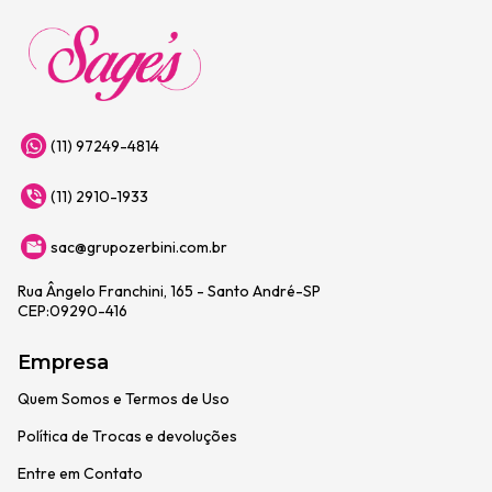
(11) 97249-4814
(11) 2910-1933
sac@grupozerbini.com.br
Rua Ângelo Franchini, 165 - Santo André-SP
CEP:09290-416
Empresa
Quem Somos e Termos de Uso
Política de Trocas e devoluções
Entre em Contato